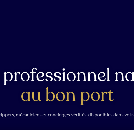
 professionnel na
au bon port
ippers, mécaniciens et concierges vérifiés, disponibles dans votr