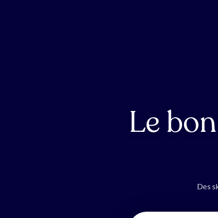
Le bon
Des sk