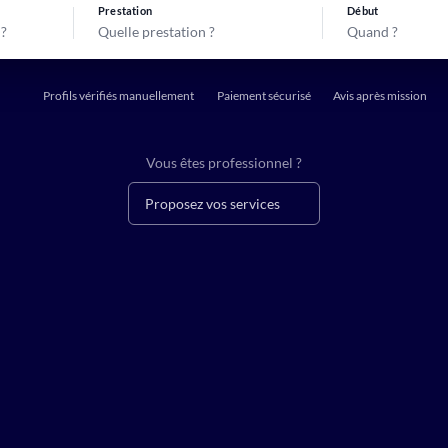
Prestation
Début
Quelle prestation ?
Quand ?
Profils vérifiés manuellement
Paiement sécurisé
Avis après mission
Vous êtes professionnel ?
Proposez vos services