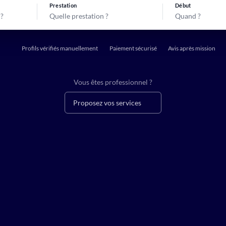
Prestation
Début
Quelle prestation ?
Quand ?
Profils vérifiés manuellement
Paiement sécurisé
Avis après mission
Vous êtes professionnel ?
Proposez vos services