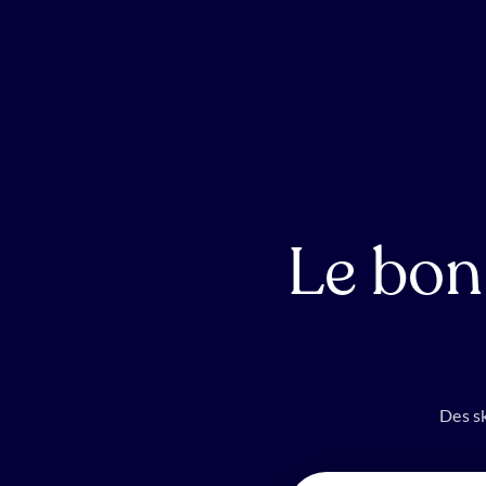
Le bon
Des sk