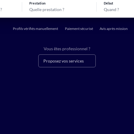
Prestation
Début
Quelle prestation ?
Quand ?
Profils vérifiés manuellement
Paiement sécurisé
Avis après mission
Vous êtes professionnel ?
Proposez vos services