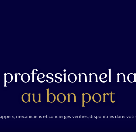
 professionnel na
au bon port
ippers, mécaniciens et concierges vérifiés, disponibles dans votr