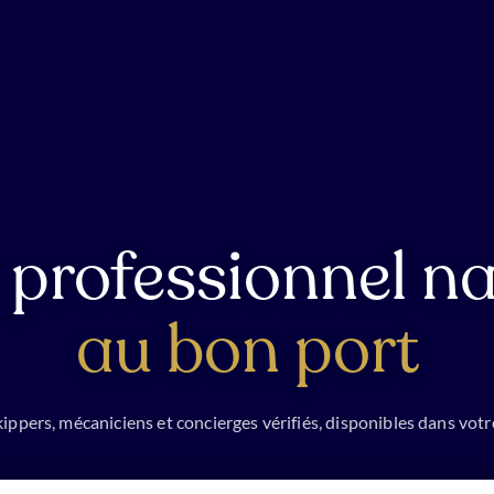
 professionnel na
au bon port
ippers, mécaniciens et concierges vérifiés, disponibles dans votr