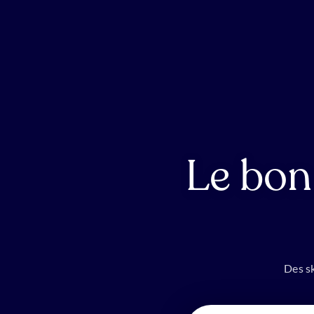
Le bon
Des sk