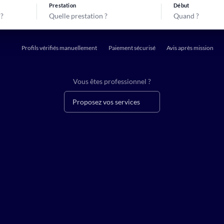
Prestation
Début
Quelle prestation ?
Quand ?
Profils vérifiés manuellement
Paiement sécurisé
Avis après mission
Vous êtes professionnel ?
Proposez vos services