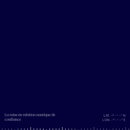
La mise en relation nautique de
LAT. --° --' --" N
confiance
LON. --° --' --" E