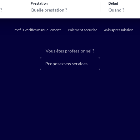
Prestation
Début
Quelle prestation ?
Quand ?
Profils vérifiés manuellement
Paiement sécurisé
Avis après mission
Vous êtes professionnel ?
Proposez vos services