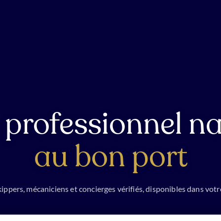
 professionnel na
au bon port
ippers, mécaniciens et concierges vérifiés, disponibles dans votr