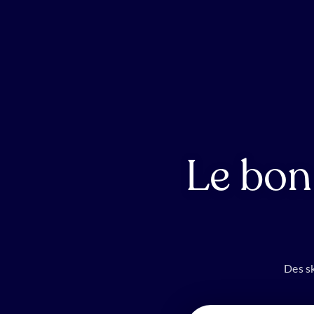
Le bon
Des sk