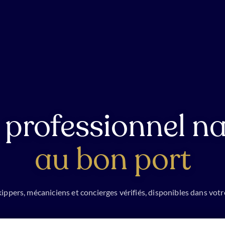
 professionnel na
au bon port
ippers, mécaniciens et concierges vérifiés, disponibles dans votr