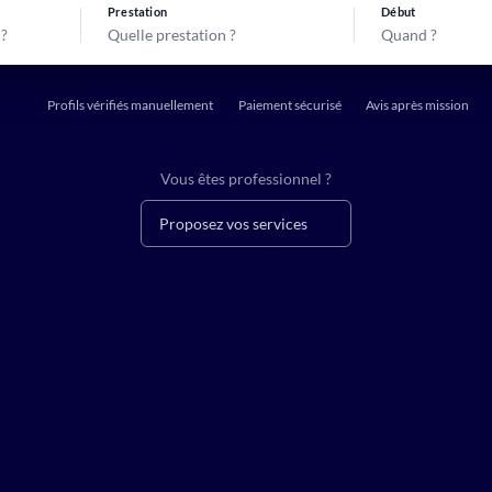
Prestation
Début
Quelle prestation ?
Quand ?
Profils vérifiés manuellement
Paiement sécurisé
Avis après mission
Vous êtes professionnel ?
Proposez vos services