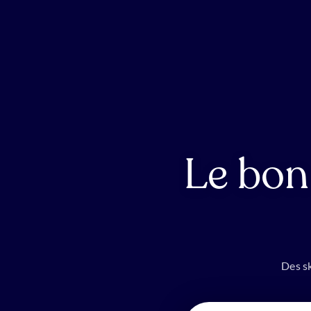
Le bon
Des sk