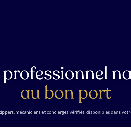
 professionnel na
au bon port
ippers, mécaniciens et concierges vérifiés, disponibles dans votr