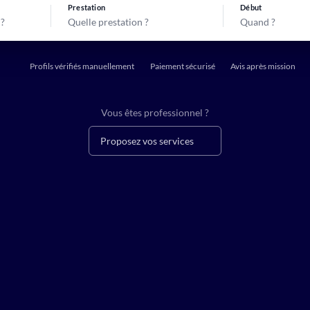
Prestation
Début
Quelle prestation ?
Quand ?
Profils vérifiés manuellement
Paiement sécurisé
Avis après mission
Vous êtes professionnel ?
Proposez vos services