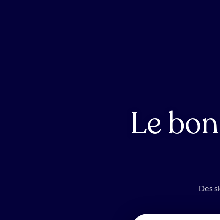
Le bon
Des sk