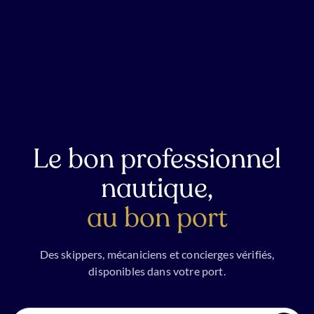
Le bon professionnel
nautique,
au bon port
Des skippers, mécaniciens et concierges vérifiés,
disponibles dans votre port.