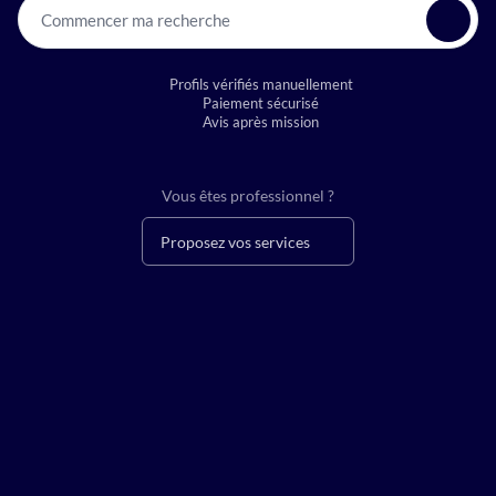
Commencer ma recherche
Profils vérifiés manuellement
Paiement sécurisé
Avis après mission
Vous êtes professionnel ?
Proposez vos services