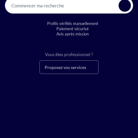
Commencer ma recherche
Profils vérifiés manuellement
Paiement sécurisé
Avis après mission
Vous êtes professionnel ?
Proposez vos services