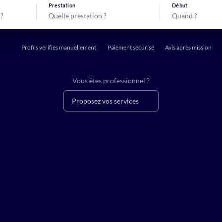
Prestation
Début
Quelle prestation ?
Quand ?
Profils vérifiés manuellement
Paiement sécurisé
Avis après mission
Vous êtes professionnel ?
Proposez vos services