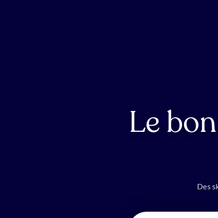
Le bon
Des sk