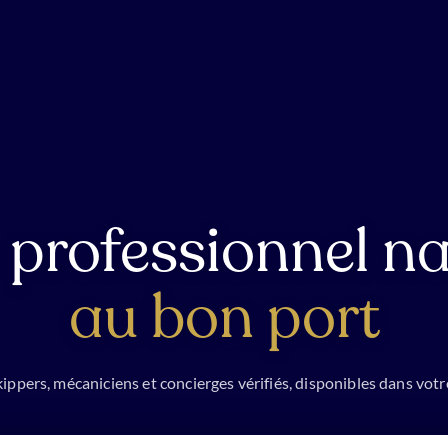
 professionnel na
au bon port
ippers, mécaniciens et concierges vérifiés, disponibles dans votr